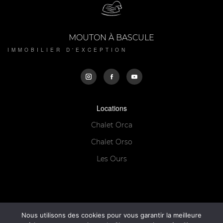
MOUTON À BASCULE
IMMOBILIER D'EXCEPTION
Locations
Chalet Orca
Chalet Orso
Les Ours
© 2026 Mouton à Bascule
Nous utilisons des cookies pour vous garantir la meilleure
Mentions légales
Politique de confidentialité